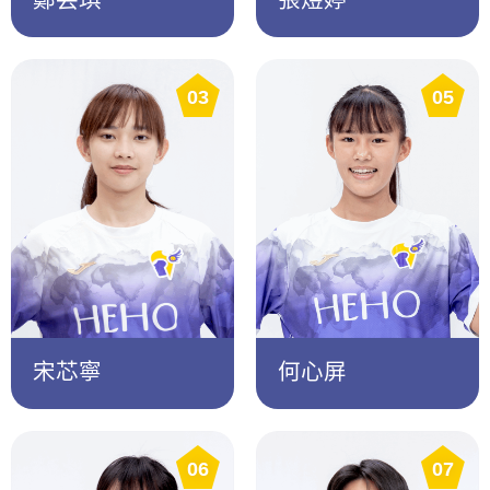
03
05
宋芯寧
何心屏
06
07