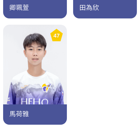
卿珮萱
田為欣
47
馬荷雅