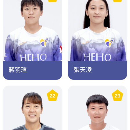
蔣羽瑄
張天凌
22
23