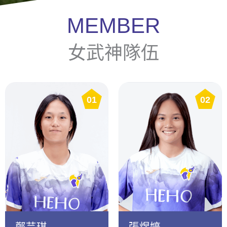
MEMBER
女武神隊伍
01
02
鄭芸琪
張煜婷