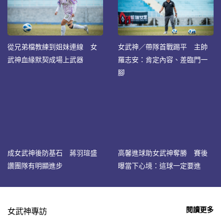
從兄弟檔教練到姐妹連線 女
女武神／帶隊首戰踢平 主帥
武神血緣默契成場上武器
羅志安：肯定內容、差臨門一
腳
成女武神後防基石 蔣羽瑄盛
高馨進球助女武神奪勝 賽後
讚團隊有明顯進步
曝當下心境：這球一定要進
閱讀更多
女武神專訪