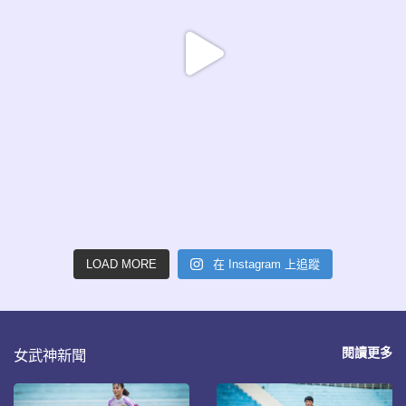
LOAD MORE
在 Instagram 上追蹤
閱讀更多
女武神新聞