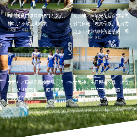
周緁霓自由球險些破門！女武
女武神／陳郁安花蓮首秀錯失
神0比1不敵臺北熊讚
射門自嘲「現實骨感」 努力
2026 年 3 月 21 日
克服工作與訓練落差爭取上場
2026 年 2 月 9 日
女武神／周緁霓傷癒歸隊！坦
女武神／生日迎來久違上場機
言狀態「還不錯」 盼農曆新
會！何心屏留下難忘回憶 盼
年後滿血回歸
持續進步爭取先發
2026 年 2 月 8 日
2026 年 2 月 8 日