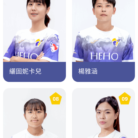
纚固妮卡兒
楊雅涵
08
09