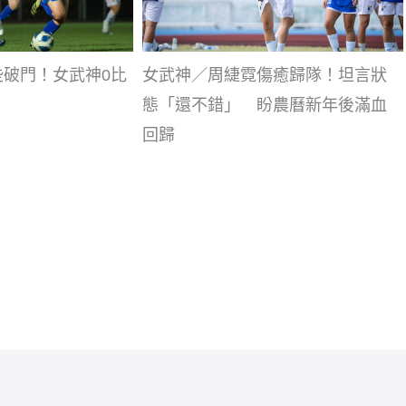
破門！女武神0比
女武神／周緁霓傷癒歸隊！坦言狀
態「還不錯」 盼農曆新年後滿血
回歸