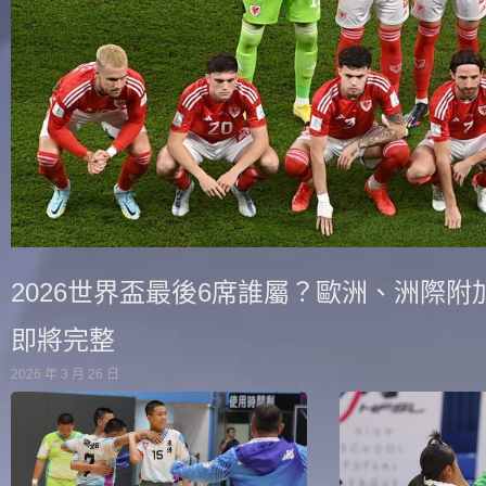
2026世界盃最後6席誰屬？歐洲、洲際附
即將完整
2026 年 3 月 26 日