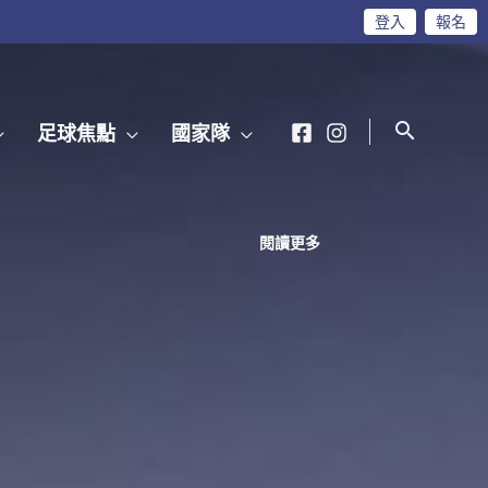
登入
報名
足球焦點
國家隊
閱讀更多