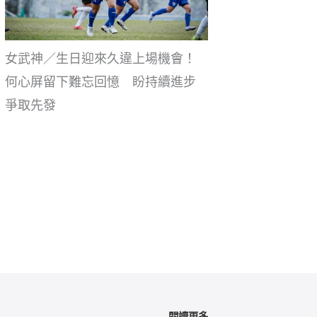
女武神／生日迎來久違上場機會！
何心屏留下難忘回憶 盼持續進步
爭取先發